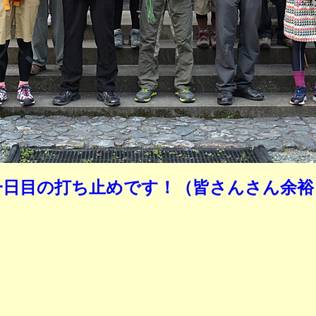
一日目の打ち止めです！（皆さんさん余裕