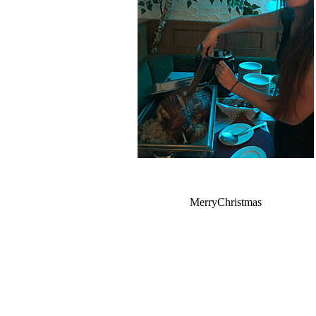
MerryChristmas