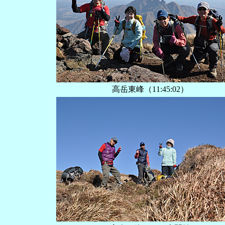
高岳東峰（‏‎11:45:02）