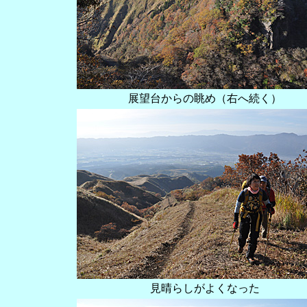
展望台からの眺め（右へ続く）
見晴らしがよくなった