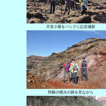
月見小屋をバックに記念撮影
阿蘇の噴火の跡を見ながら