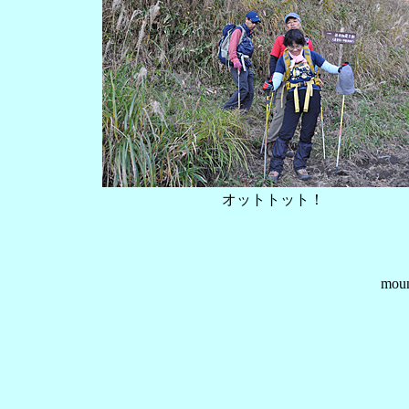
オットトット！
mou