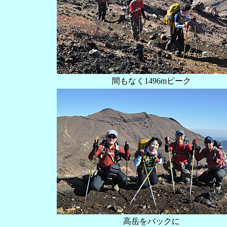
間もなく1496mピーク
高岳をバックに