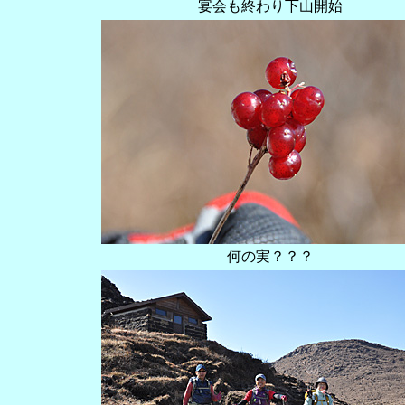
宴会も終わり下山開始
何の実？？？