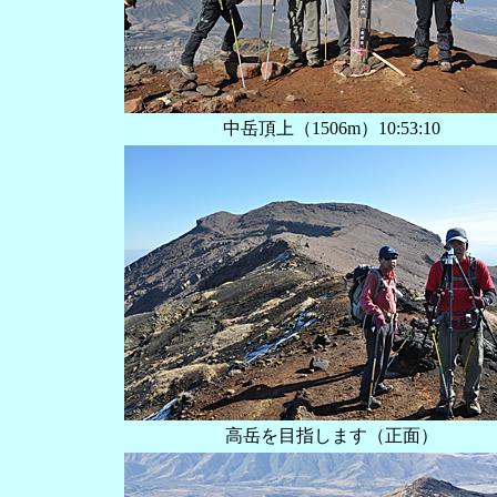
中岳頂上（1506m）10:53:10
高岳を目指します（正面）