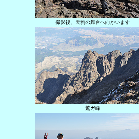
撮影後、天狗の舞台へ向かいます
鷲ガ峰