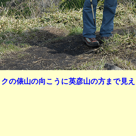
ックの俵山の向こうに英彦山の方まで見え