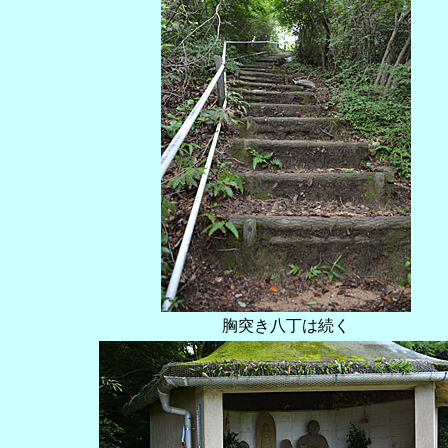
胸突き八丁は続く