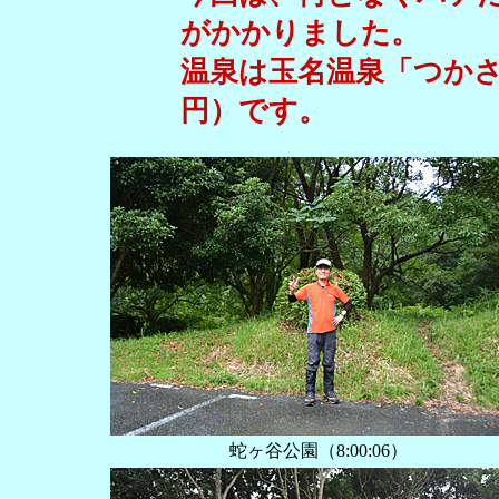
がかかりました。
温泉は玉名温泉「つか
円）です。
蛇ヶ谷公園（‏‎8:00:06）