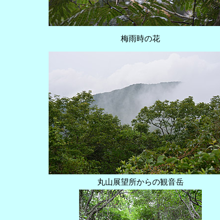
梅雨時の花
丸山展望所からの観音岳