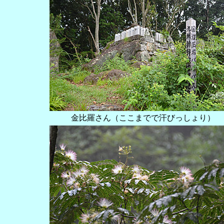
金比羅さん（ここまでで汗びっしょり）