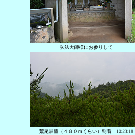
弘法大師様にお参りして
荒尾展望（４８０ｍくらい）到着 ‏‎10:23:18