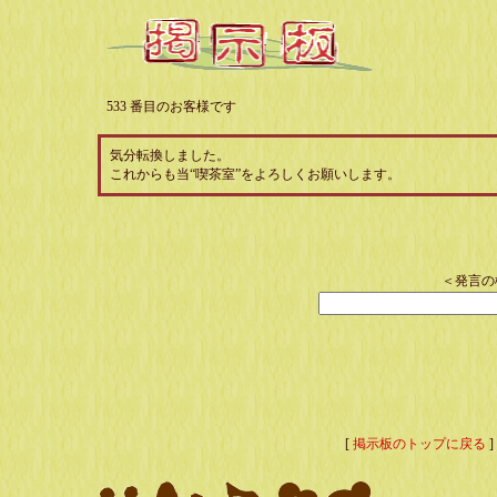
533 番目のお客様です
気分転換しました。
これからも当“喫茶室”をよろしくお願いします。
＜発言の
[
掲示板のトップに戻る
]