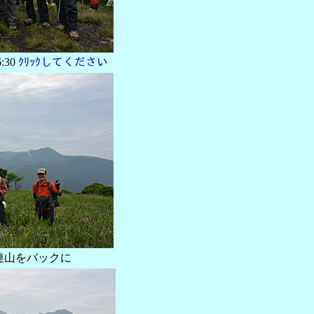
:30
ｸﾘｯｸしてください
連山をバックに