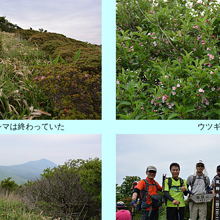
シマは終わっていた
ウツ