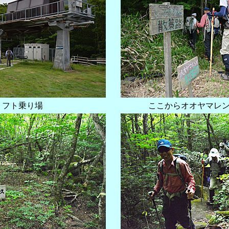
リフト乗り場
ここからオオヤマレ