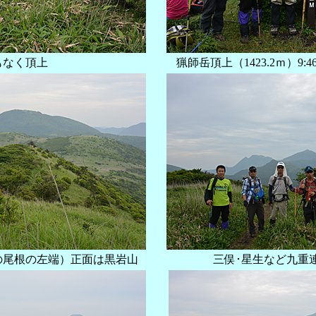
もなく頂上
猟師岳頂上（1423.2ｍ）9:46
の尾根の左端）正面は黒岩山
三俣･星生など九重