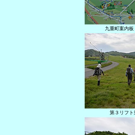
九重町案内
第３リフト