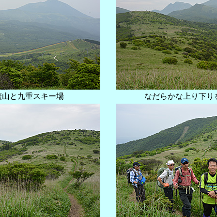
蓋山と九重スキー場
なだらかな上り下り