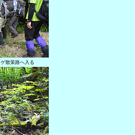
ンゲ散策路へ入る