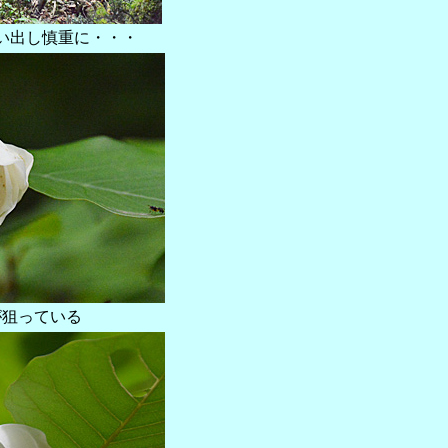
い出し慎重に・・・
が狙っている