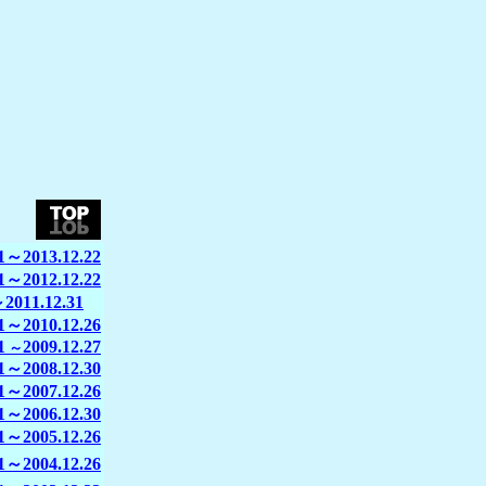
01～2013.12.22
01～2012.12.22
～2011.12.31
01～2010.12.26
1
2009.12.27
～
01～2008.12.30
01～2007.12.26
01～2006.12.30
01～2005.12.26
01～2004.12.26