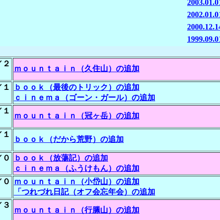
2003.01.
2002.01.
2000.12.
1999.09.
／２
ｍｏｕｎｔａｉｎ（久住山）の追加
／１
ｂｏｏｋ（最後のトリック）の追加
ｃｉｎｅｍａ（ゴーン・ガール）の追加
／１
ｍｏｕｎｔａｉｎ（冠ヶ岳）の追加
／１
ｂｏｏｋ（だから荒野）の追加
／０
ｂｏｏｋ（放蕩記）の追加
ｃｉｎｅｍａ（ふうけもん）の追加
／０
ｍｏｕｎｔａｉｎ（小岱山）の追加
「つれづれ日記（オフ会忘年会）の追加
／３
ｍｏｕｎｔａｉｎ（行縢山）の追加