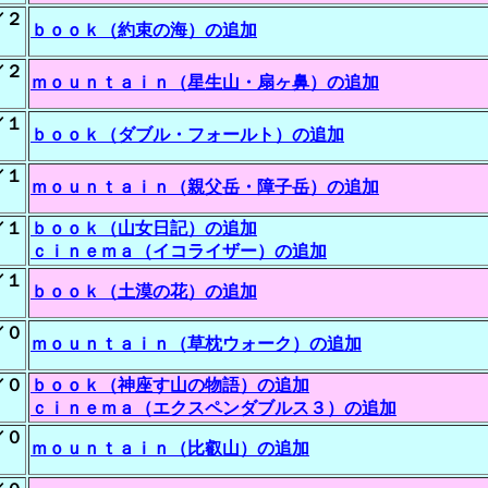
／２
ｂｏｏｋ（約束の海）の追加
／２
ｍｏｕｎｔａｉｎ（星生山・扇ヶ鼻）の追加
／１
ｂｏｏｋ（ダブル・フォールト）の追加
／１
ｍｏｕｎｔａｉｎ（親父岳・障子岳）の追加
／１
ｂｏｏｋ（山女日記）の追加
ｃｉｎｅｍａ（イコライザー）の追加
／１
ｂｏｏｋ（土漠の花）の追加
／０
ｍｏｕｎｔａｉｎ（草枕ウォーク）の追加
／０
ｂｏｏｋ（神座す山の物語）の追加
ｃｉｎｅｍａ（エクスペンダブルス３）の追加
／０
ｍｏｕｎｔａｉｎ（比叡山）の追加