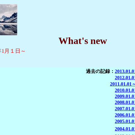
at's new
4年1月１日～
過去の記録：
2013.01.
2012.01.
2011.01.01
2010.01.
2009.01.0
2008.01.
2007.01.
2006.01.
2005.01.
2004.01.