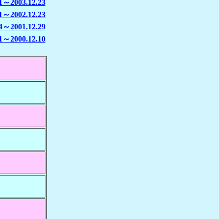
01～2003.12.23
01～2002.12.23
14～2001.12.29
01～2000.12.10