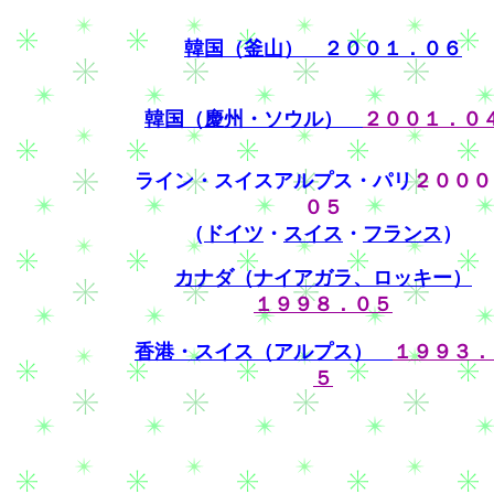
韓国（釜山）
２００１．０６
韓国（慶州・ソウル）
２００１．０
ライン・スイスアルプス・パリ
２０００
０５
（
ドイツ
・
スイス
・
フランス
）
カナダ（ナイアガラ、ロッキー）
１９９８．０５
香港・スイス（アルプス）
１９９３．
５