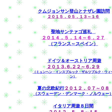
クムジョンサン登山とナザレ園訪問
２０１５．０５．１３～１６
聖地サンテァゴ巡礼
２０１４．５．１４～６．２７
（フランス～スペイン）
ドイツ＆オーストリア周遊
２０１３.６.２２～６.２９
（ミュンヘン・インスブルック・ザルツブルク・ウィ
ン）
夏の北欧紀行
２０１２．０７～０８
（スウェーデン・デンマーク・ノルウェー
イタリア周遊８日間