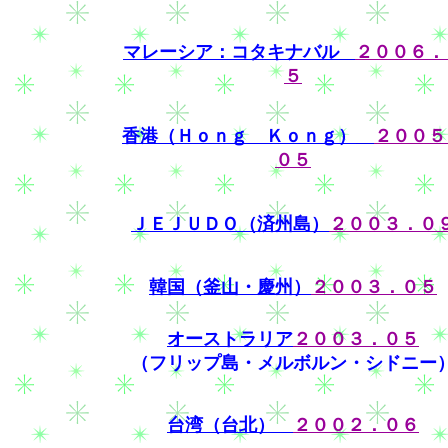
マレーシア：コタキナバル
２００６．
５
香港（Ｈｏｎｇ Ｋｏｎｇ）
２００５
０５
ＪＥＪＵＤＯ（済州島）
２００３．０
韓国（釜山・慶州）
２００３．０５
オーストラリア
２００３．０５
（フリップ島・メルボルン・シドニー
台湾（台北）
２００２．０６