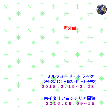
海外編
ミルフォード・トラック
（ｸｲｰﾝｽﾞﾀｳﾝ～ﾐﾙﾌｫｰﾄﾞ～ｵｰｸﾀｳﾝ
）
２０１８．２．１５～２．２３
南イタリア＆シチリア周遊
２０１６．０６．０９～１５